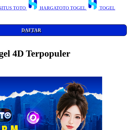
SITUS TOTO
HARGATOTO TOGEL
TOGEL
DAFTAR
el 4D Terpopuler