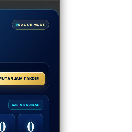
GACOR MODE
PUTAR JAM TAKDIR
SALIN RACIKAN
0
0