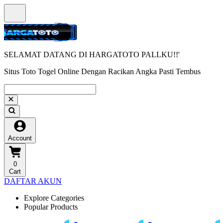
SELAMAT DATANG DI HARGATOTO PALLKU!!'
Situs Toto Togel Online Dengan Racikan Angka Pasti Tembus
Account
0
Cart
DAFTAR AKUN
Explore Categories
Popular Products